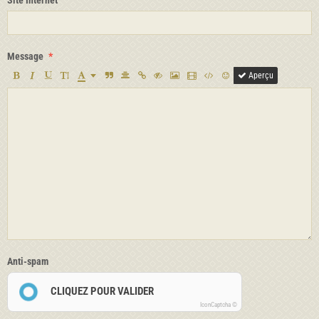
Site Internet
Message
Aperçu
Anti-spam
CLIQUEZ POUR VALIDER
IconCaptcha ©