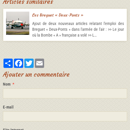
Articles similaires
Les Breguet « Deux-Ponts »
Ajout de deux nouveaux articles relatant l'emploi des
Breguet « Deux-Ponts » dans l'armée de l'air : >> Le jour
où la Bombe « A » française a volé >> L…
Partager
Facebook
Twitter
Email
Ajouter un commentaire
Nom
E-mail