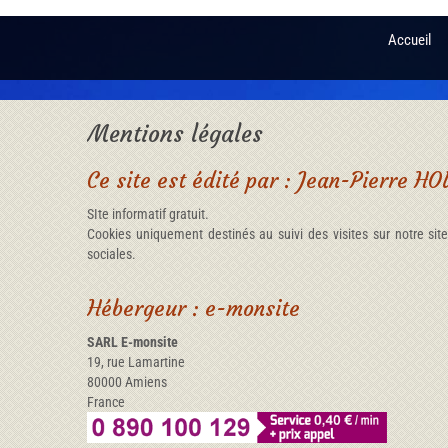
Accueil
Mentions légales
Ce site est édité par : Jean-Pierre H
SIte informatif gratuit.
Cookies uniquement destinés au suivi des visites sur notre si
sociales.
Hébergeur : e-monsite
SARL E-monsite
19, rue Lamartine
80000 Amiens
France