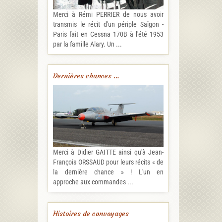
Merci à Rémi PERRIER de nous avoir
transmis le récit d'un périple Saïgon -
Paris fait en Cessna 170B à l'été 1953
par la famille Alary. Un ...
Dernières chances …
Merci à Didier GAITTE ainsi qu'à Jean-
François ORSSAUD pour leurs récits « de
la dernière chance » ! L'un en
approche aux commandes ...
Histoires de convoyages