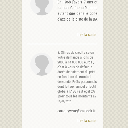
En 1968 j'avais 7 ans et
habitait Château-Renault,
autant dire dans le cône
d'axe de la piste de la BA
...
Lire la suite
3. Offres de crédits selon
votre demande allons de
2000 à 14 000 000 euros ,
c'est à vous de définir la
durée de paiement du prêt
en fonction du montant
demandé. Prêts personnels
dont le taux annuel effectif
global (TAEG) est égal 2%
pour tous les montants
Le
18/07/2026
carret-yvette@outlook.fr
Lire la suite