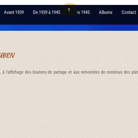
Avant 1939
De 1939 à 1945
Après 1945
Albums
Contact
OUBEN
te, à l'affichage des boutons de partage et aux remontées de contenus des pla