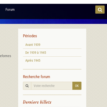
Forum
Périodes
Avant 1939
De 1939 à 1945
teformes
Après 1945
Recherche forum
OK
Derniers billets