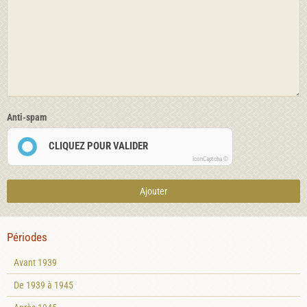
Anti-spam
CLIQUEZ POUR VALIDER
IconCaptcha ©
Ajouter
Périodes
Avant 1939
De 1939 à 1945