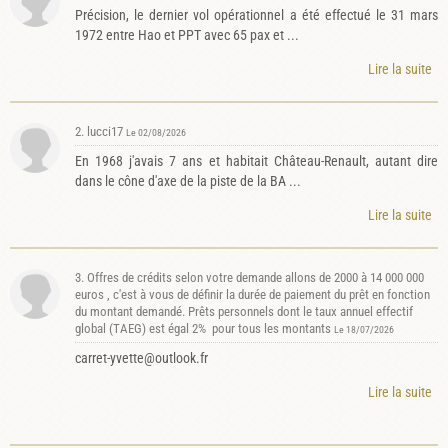
Précision, le dernier vol opérationnel a été effectué le 31 mars
1972 entre Hao et PPT avec 65 pax et ...
Lire la suite
2. lucci17
Le 02/08/2026
En 1968 j'avais 7 ans et habitait Château-Renault, autant dire
dans le cône d'axe de la piste de la BA ...
Lire la suite
3. Offres de crédits selon votre demande allons de 2000 à 14 000 000
euros , c'est à vous de définir la durée de paiement du prêt en fonction
du montant demandé. Prêts personnels dont le taux annuel effectif
global (TAEG) est égal 2% pour tous les montants
Le 18/07/2026
carret-yvette@outlook.fr
Lire la suite