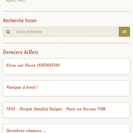
Après 1945
Recherche forum
OK
Derniers billets
Livre sur Pierre COSTANTINI
Panique à bord !
1953 - Périple familial Saïgon - Paris en Cessna 170B
Dernières chances …