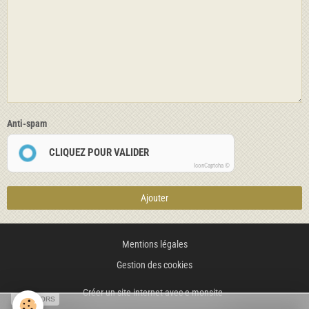
Anti-spam
CLIQUEZ POUR VALIDER
IconCaptcha ©
Ajouter
Mentions légales
Gestion des cookies
Créer un site internet avec e-monsite
SPONSORS