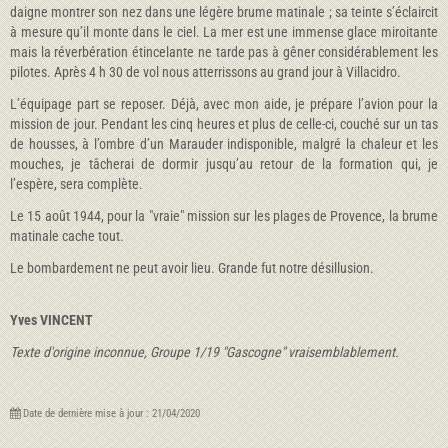
daigne montrer son nez dans une légère brume matinale ; sa teinte s’éclaircit
à mesure qu’il monte dans le ciel. La mer est une immense glace miroitante
mais la réverbération étincelante ne tarde pas à gêner considérablement les
pilotes. Après 4 h 30 de vol nous atterrissons au grand jour à Villacidro.
L’équipage part se reposer. Déjà, avec mon aide, je prépare l’avion pour la
mission de jour. Pendant les cinq heures et plus de celle-ci, couché sur un tas
de housses, à l’ombre d’un Marauder indisponible, malgré la chaleur et les
mouches, je tâcherai de dormir jusqu’au retour de la formation qui, je
l’espère, sera complète.
Le 15 août 1944, pour la "vraie" mission sur les plages de Provence, la brume
matinale cache tout.
Le bombardement ne peut avoir lieu. Grande fut notre désillusion.
Yves VINCENT
Texte d'origine inconnue, Groupe 1/19 "Gascogne" vraisemblablement.
Date de dernière mise à jour : 21/04/2020