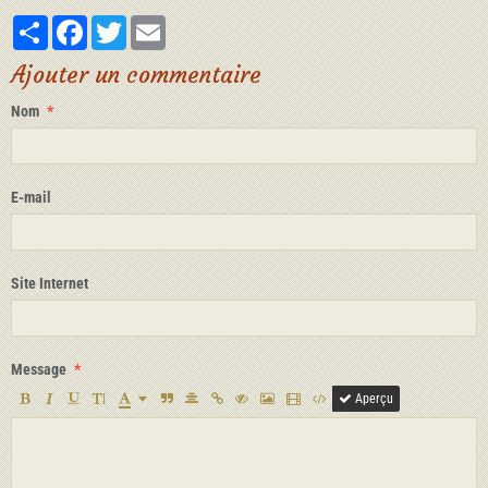
Partager
Facebook
Twitter
Email
Ajouter un commentaire
Nom
E-mail
Site Internet
Message
Aperçu