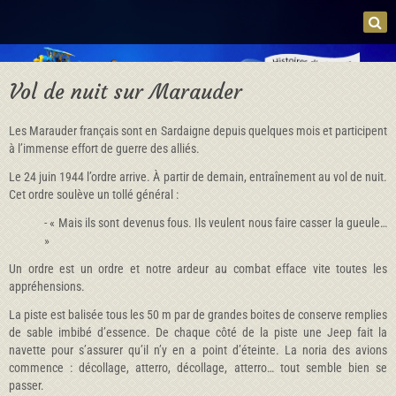
Vol de nuit sur Marauder
Les Marauder français sont en Sardaigne depuis quelques mois et participent
à l’immense effort de guerre des alliés.
Le 24 juin 1944 l’ordre arrive. À partir de demain, entraînement au vol de nuit.
Cet ordre soulève un tollé général :
- « Mais ils sont devenus fous. Ils veulent nous faire casser la gueule…
»
Un ordre est un ordre et notre ardeur au combat efface vite toutes les
appréhensions.
La piste est balisée tous les 50 m par de grandes boites de conserve remplies
de sable imbibé d’essence. De chaque côté de la piste une Jeep fait la
navette pour s’assurer qu’il n’y en a point d’éteinte. La noria des avions
commence : décollage, atterro, décollage, atterro… tout semble bien se
passer.