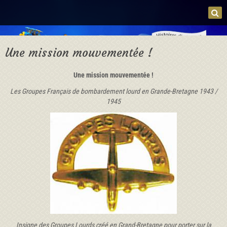
Une mission mouvementée !
Une mission mouvementée !
Les Groupes Français de bombardement lourd en Grande-Bretagne 1943 /
1945
Insigne des Groupes Lourds créé en Grand-Bretagne pour porter sur la