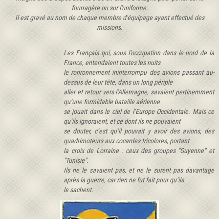
fourragère ou sur l'uniforme.
Il est gravé au nom de chaque membre d'équipage ayant effectué des
missions.
Les Français qui, sous l’occupation dans le nord de la
France, entendaient toutes les nuits
le ronronnement ininterrompu des avions passant au-
dessus de leur tête, dans un long périple
aller et retour vers l’Allemagne, savaient pertinemment
qu’une formidable bataille aérienne
se jouait dans le ciel de l’Europe Occidentale. Mais ce
qu’ils ignoraient, et ce dont ils ne pouvaient
se douter, c’est qu’il pouvait y avoir des avions, des
quadrimoteurs aux cocardes tricolores, portant
la croix de Lorraine : ceux des groupes "Guyenne" et
"Tunisie".
Ils ne le savaient pas, et ne le surent pas davantage
après la guerre, car rien ne fut fait pour qu’ils
le sachent.