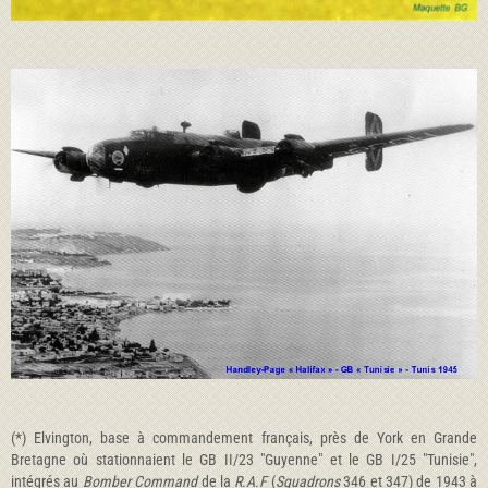
(*) Elvington, base à commandement français, près de York en Grande
Bretagne où stationnaient le GB II/23 "Guyenne" et le GB I/25 "Tunisie",
intégrés au
Bomber Command
de la
R.A.F
(
Squadrons
346 et 347) de 1943 à