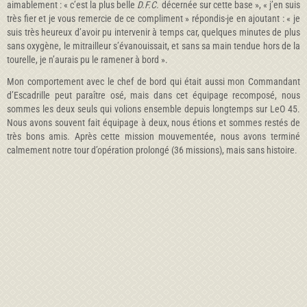
aimablement : « c’est la plus belle
D.F.C.
décernée sur cette base », « j’en suis
très fier et je vous remercie de ce compliment » répondis-je en ajoutant : « je
suis très heureux d’avoir pu intervenir à temps car, quelques minutes de plus
sans oxygène, le mitrailleur s’évanouissait, et sans sa main tendue hors de la
tourelle, je n’aurais pu le ramener à bord ».
Mon comportement avec le chef de bord qui était aussi mon Commandant
d’Escadrille peut paraître osé, mais dans cet équipage recomposé, nous
sommes les deux seuls qui volions ensemble depuis longtemps sur LeO 45.
Nous avons souvent fait équipage à deux, nous étions et sommes restés de
très bons amis. Après cette mission mouvementée, nous avons terminé
calmement notre tour d’opération prolongé (36 missions), mais sans histoire.