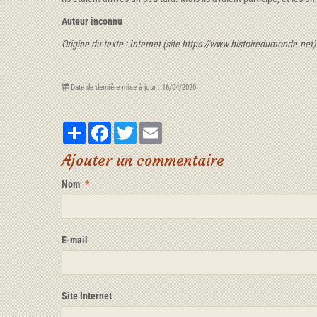
Auteur inconnu
Origine du texte : Internet (site https://www.histoiredumonde.net)
Date de dernière mise à jour : 16/04/2020
Partager
Facebook
Twitter
Email
Ajouter un commentaire
Nom
E-mail
Site Internet