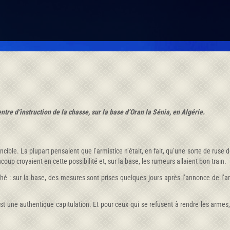
tre d’instruction de la chasse, sur la base d’Oran la Sénia, en Algérie.
ble. La plupart pensaient que l’armistice n’était, en fait, qu’une sorte de ruse 
up croyaient en cette possibilité et, sur la base, les rumeurs allaient bon train.
é : sur la base, des mesures sont prises quelques jours après l’annonce de l’armi
e est une authentique capitulation. Et pour ceux qui se refusent à rendre les armes,