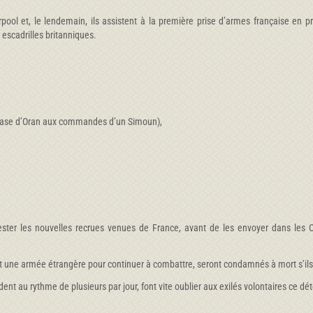
pool et, le lendemain, ils assistent à la première prise d’armes française en 
 escadrilles britanniques.
a base d’Oran aux commandes d’un Simoun),
ester les nouvelles recrues venues de France, avant de les envoyer dans les OTU
oint une armée étrangère pour continuer à combattre, seront condamnés à mort s’ils
nt au rythme de plusieurs par jour, font vite oublier aux exilés volontaires ce dé