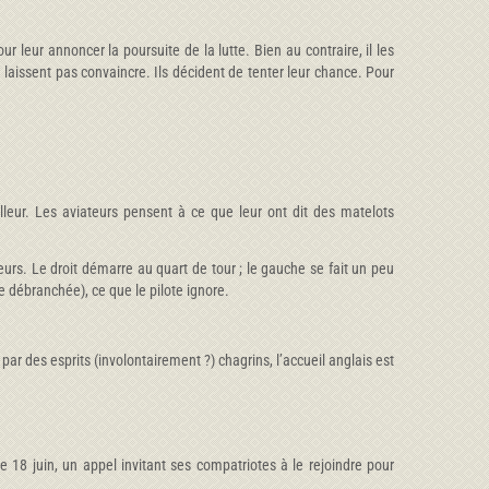
 leur annoncer la poursuite de la lutte. Bien au contraire, il les
e laissent pas convaincre. Ils décident de tenter leur chance. Pour
lleur. Les aviateurs pensent à ce que leur ont dit des matelots
teurs. Le droit démarre au quart de tour ; le gauche se fait un peu
ce débranchée), ce que le pilote ignore.
ar des esprits (involontairement ?) chagrins, l’accueil anglais est
 18 juin, un appel invitant ses compatriotes à le rejoindre pour