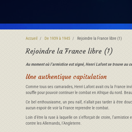
Accueil
De 1939 à 1945
Rejoindre la France libre (1)
Rejoindre la France libre (1)
Au moment où l’armistice est signé, Henri Lafont se trouve au cen
Une authentique capitulation
Comme tous ses camarades, Henri Lafont avait cru la France invinci
souffle pour pouvoir continuer le combat en Afrique du nord. Beauco
Ce bel enthousiasme, un peu naïf, n’allait pas tarder à être douch
aucun espoir de voir la France reprendre le combat.
Loin d’être la ruse à laquelle on s’efforçait de croire, l’armistic
contre les Allemands, I’Angleterre.