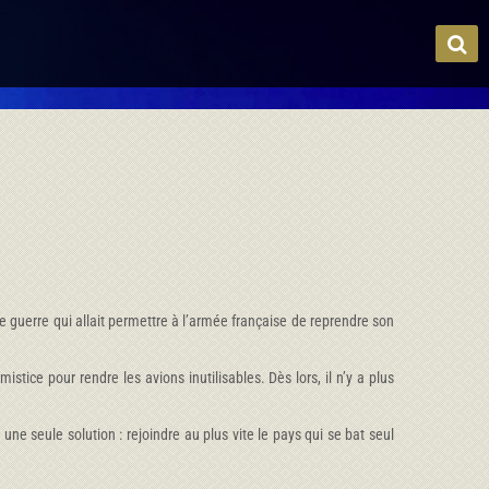
de guerre qui allait permettre à l’armée française de reprendre son
stice pour rendre les avions inutilisables. Dès lors, il n’y a plus
 une seule solution : rejoindre au plus vite le pays qui se bat seul