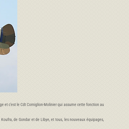
 et c'est le Cdt Corniglion-Molinier qui assume cette fonction au
 Koufra, de Gondar et de Libye, et tous, les nouveaux équipages,