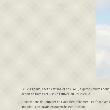
Le Lcl Pijeaud, chef d'état-major des FAFL, a quitté Londres pou
départ de Damas et jusqu'à l'arrivée du Col Pijeaud.
Nous venons de terminer nos vols d'entraînement, et c'est avec 
impatients de suivre les traces de leurs anciens.