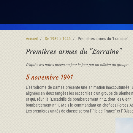
Accueil
De 1939 à 1945
Premières armes du "Lorraine"
Premières armes du "Lorraine"
D'après les notes prises au jour le jour par un officier du groupe.
5 novembre 1941
L'aérodrome de Damas présente une animation inaccoutumée. Une 
alignées en deux rangées les escadrilles d'un groupe de Blenheim
et qui, réuni à l'Escadrille de bombardement n° 2, dont les Glenn
bombardement n° 1. Mais le commandant en chef des Forces Aérie
Les premières unités de chasse seront l' "Île-de-France" et l' "