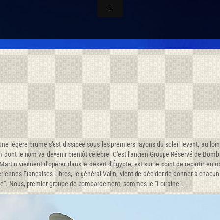
légère brume s'est dissipée sous les premiers rayons du soleil levant, au loin 
 dont le nom va devenir bientôt célèbre. C'est l'ancien Groupe Réservé de Bomba
 Martin viennent d'opérer dans le désert d'Égypte, est sur le point de repartir en
nnes Françaises Libres, le général Valin, vient de décider de donner à chacu
Alsace". Nous, premier groupe de bombardement, sommes le "Lorraine".