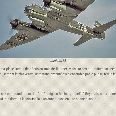
Junkers 88
 sur place l'amas de débris en train de flamber. Mais sur ces entrefaites un se
eureusement le plat ventre instantané exécuté avec ensemble par le public, réduit 
nd son commandement. Le Cdt Corniglion-Molinier, appelé à Beyrouth, nous quitte
ui transformait la mission la plus dangereuse en une bonne histoire.