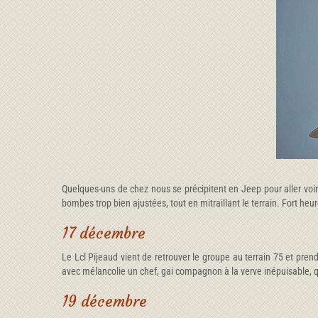
Quelques-uns de chez nous se précipitent en Jeep pour aller voir
bombes trop bien ajustées, tout en mitraillant le terrain. Fort h
17 décembre
Le Lcl Pijeaud vient de retrouver le groupe au terrain 75 et pre
avec mélancolie un chef, gai compagnon à la verve inépuisable, q
19 décembre