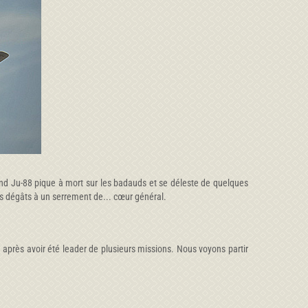
cond Ju-88 pique à mort sur les badauds et se déleste de quelques
les dégâts à un serrement de... cœur général.
 après avoir été leader de plusieurs missions. Nous voyons partir