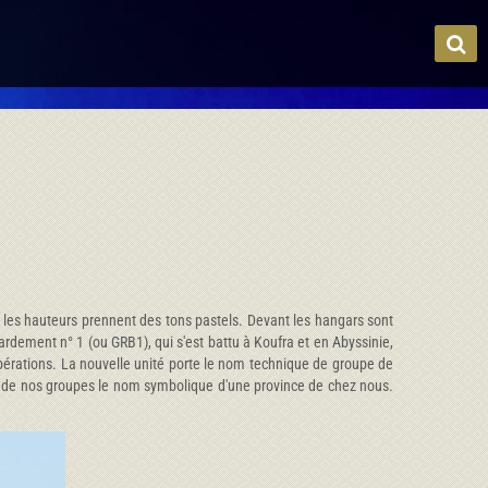
les hauteurs prennent des tons pastels. Devant les hangars sont
rdement n° 1 (ou GRB1), qui s'est battu à Koufra et en Abyssinie,
 opérations. La nouvelle unité porte le nom technique de groupe de
n de nos groupes le nom symbolique d'une province de chez nous.