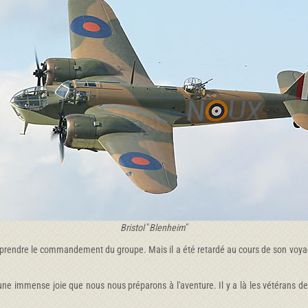
Bristol
"
Blenheim
"
r prendre le commandement du groupe. Mais il a été retardé au cours de son voyage
une immense joie que nous nous préparons à l'aventure. Il y a là les vétérans de