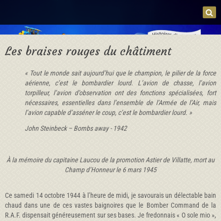
Les braises rouges du châtiment
« Tout le monde sait aujourd’hui que le champion, le pilier de la force
aérienne, c’est le bombardier lourd. L’avion de chasse, l’avion
torpilleur, l’avion d’observation ont des fonctions spécialisées, fort
nécessaires, essentielles dans l’ensemble de l’Armée de l’Air, mais
l’avion capable d’asséner le coup, c’est le bombardier lourd. »
John Steinbeck – Bombs away - 1942
À la mémoire du capitaine Laucou de la promotion Astier de Villatte, mort au
Champ d’Honneur le 6 mars 1945
Ce samedi 14 octobre 1944 à l’heure de midi, je savourais un délectable bain
chaud dans une de ces vastes baignoires que le Bomber Command de la
R.A.F. dispensait généreusement sur ses bases. Je fredonnais « O sole mio »,