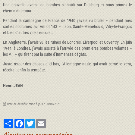
Une nouvelle averse de bombes s’abattit sur Duisburg et nous prîmes le
chemin du retour.
Pendant la campagne de France de 1940 j’avais vu brûler – pendant mes
sorties nocturnes sur Amiot 143 – Laon, Sainte-Menehould, Vitry-le-François
et bien d’autres villes encore…
En Angleterre, j’avais vu les ruines de Londres, Liverpool et Coventry. En juin
1944, à Londres, j’avais assisté à l’arrivée des premières bombes volantes –
les V.1 – qui firent par la suite d’immenses dégâts.
Juste retour des choses d’ici-bas, l’Allemagne nazie qui avait semé le vent,
récoltait enfin la tempête.
Henri JEAN
Date de dernière mise à jour : 30/09/2020
Partager
Facebook
Twitter
Email