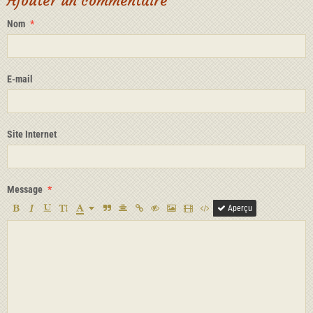
Ajouter un commentaire
Nom
E-mail
Site Internet
Message
Aperçu