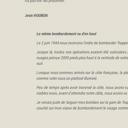
n'a pas été fait prisonnier.
Jean HOUBEN
Le même bombardement vu d’en haut
Le 2 juin 1944 nous recevons l’ordre de bombarder Trapp
Jusque là, toutes nos opérations avaient été exécutées
nuages prévue 2000
pieds plus haut à la verticale de not
nuit.
Lorsque nous sommes arrivés sur la côte française, la ple
comme voler sous un plafond illuminé.
Peu de temps après avoir traversé la côte, nous avons vu,
visibles mais, avant d’atteindre notre cible, nous avons vu
Je venais juste de larguer mes bombes sur la gare de Trappe
couché sur mon viseur de bombardement le visage contre le