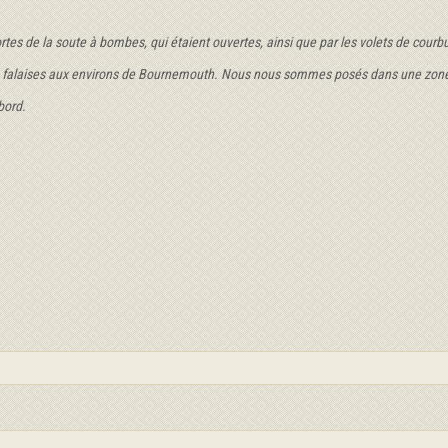
ortes de la soute à bombes, qui étaient ouvertes, ainsi que par les volets de courbu
s falaises aux environs de Bournemouth. Nous nous sommes posés dans une zone s
bord.