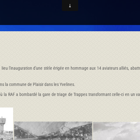
 a eu lieu l'inauguration d'une stèle érigée en hommage aux 14 aviateurs alliés, 
ans la commune de Plaisir dans les Yvelines.
ù la RAF a bombardé la gare de triage de Trappes transformant celle-ci en un vas