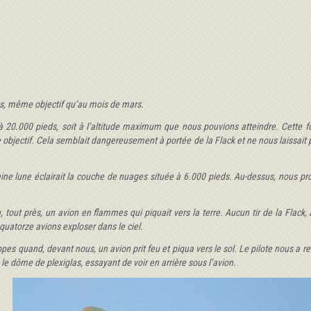
es, même objectif qu’au mois de mars.
 à 20.000
pieds, soit à l’altitude maximum que nous pouvions atteindre. Cette fo
re objectif. Cela semblait dangereusement à portée de la Flack et ne nous laissait
ine lune éclairait la couche de nuages située à 6.000
pieds. Au-dessus, nous pr
 tout près, un avion en flammes qui piquait vers la terre. Aucun tir de la Flack,
 quatorze avions exploser dans le ciel.
s quand, devant nous, un avion prit feu et piqua vers le sol. Le pilote nous a ren
 dôme de plexiglas, essayant de voir en arrière sous l’avion.