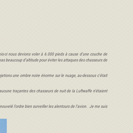
is-ci nous devions voler à 6.000
pieds à cause d’une couche de
 pas beaucoup d’altitude pour éviter les attaques des chasseurs de
ojetions une ombre noire énorme sur le nuage, au-dessous c’était
 aucune traçantes des chasseurs de nuit de la Luftwaffe n’étaient
ouvelé l’ordre bien surveiller les alentours de l’avion. Je me suis