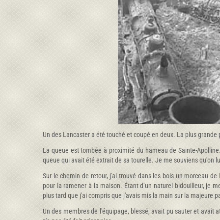
Un des Lancaster a été touché et coupé en deux. La plus grande p
La queue est tombée à proximité du hameau de Sainte-Apolline. E
queue qui avait été extrait de sa tourelle. Je me souviens qu'on 
Sur le chemin de retour, j'ai trouvé dans les bois un morceau de l
pour la ramener à la maison. Étant d’un naturel bidouilleur, je me
plus tard que j'ai compris que j'avais mis la main sur la majeur
Un des membres de l'équipage, blessé, avait pu sauter et avait att