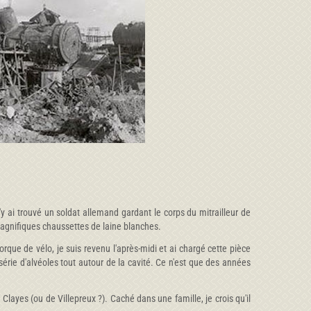
 ai trouvé un soldat allemand gardant le corps du mitrailleur de
 magnifiques chaussettes de laine blanches.
orque de vélo, je suis revenu l'après-midi et ai chargé cette pièce
 série d'alvéoles tout autour de la cavité. Ce n'est que des années
Clayes (ou de Villepreux ?). Caché dans une famille, je crois qu'il