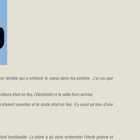
c terrible qui a enfoncé le viseur dans ma poitrine. J’ai cru que
rs était en feu, l’électricité et la radio hors service.
taient ouvertes et la soute était en feu. Il y avait un trou d’une
inutilisable. Le pilote a du alors rechercher l’étoile polaire et