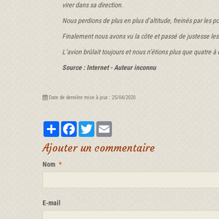
virer dans sa direction.
Nous perdions de plus en plus d’altitude, freinés par les p
Finalement nous avons vu la côte et passé de justesse le
L’avion brûlait toujours et nous n’étions plus que quatre à 
Source : Internet - Auteur inconnu
Date de dernière mise à jour : 25/04/2020
Partager
Facebook
Twitter
Email
Ajouter un commentaire
Nom
E-mail