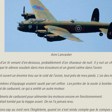
Avro Lancaster
d’un tir venant d’en-dessous, probablement d’un chasseur de nuit. Il y eut un cho
é par le silence soudain dans mes écouteurs et un grand calme dans l’avion.
ouvert un énorme trou sur le coté de l’avion, tout près de mes pieds. L’un des moteu
mbres d’équipage avaient sauté par cet orifice. Les portes de la soute à bombes é
ipal de carburant, ce qui a arrêté un autre moteur.
obinets de carburant pour alimenter les moteurs encore en fonctionnement.
 était tombé par la trappe avant. On ne l’a jamais revu.
 cap au nord vers l’Angleterre, quand on s’est rendu compte que le compas était 