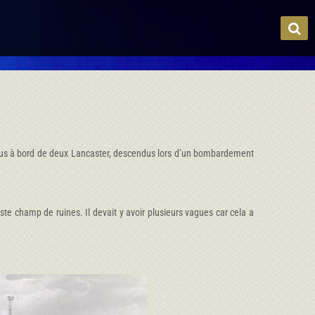
abattus à bord de deux Lancaster, descendus lors d’un bombardement
te champ de ruines. Il devait y avoir plusieurs vagues car cela a