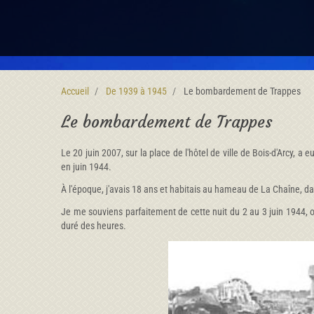
Accueil
De 1939 à 1945
Le bombardement de Trappes
Le bombardement de Trappes
Le 20 juin 2007, sur la place de l'hôtel de ville de Bois-d'Arcy,
en juin 1944.
À l'époque, j'avais 18 ans et habitais au hameau de La Chaîne, d
Je me souviens parfaitement de cette nuit du 2 au 3 juin 1944, o
duré des heures.