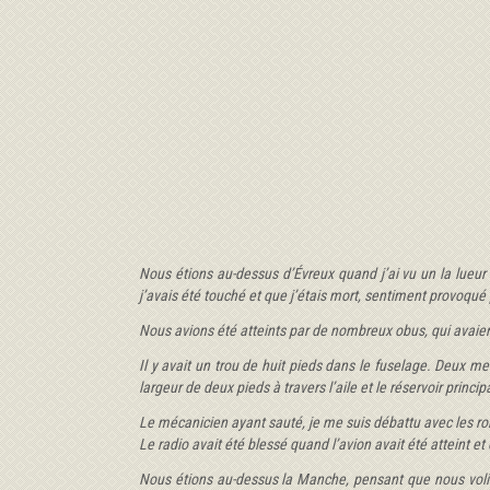
Nous étions au-dessus d’Évreux quand j’ai vu un la lueur 
j’avais été touché et que j’étais mort, sentiment provoqu
Nous avions été atteints par de nombreux obus, qui avaient 
Il y avait un trou de huit pieds dans le fuselage. Deux me
largeur de deux pieds à travers l’aile et le réservoir princ
Le mécanicien ayant sauté, je me suis débattu avec les r
Le radio avait été blessé quand l’avion avait été atteint et
Nous étions au-dessus la Manche, pensant que nous volions