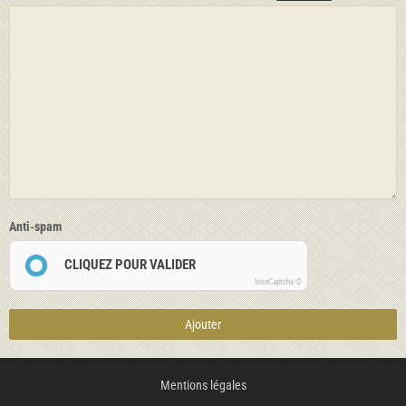
Anti-spam
CLIQUEZ POUR VALIDER
IconCaptcha ©
Ajouter
Mentions légales