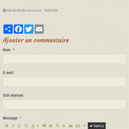
Date de dernière mise à jour : 18/04/2020
Partager
Facebook
Twitter
Email
Ajouter un commentaire
Nom
E-mail
Site Internet
Message
Aperçu