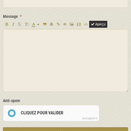
Message
Aperçu
Anti-spam
CLIQUEZ POUR VALIDER
IconCaptcha ©