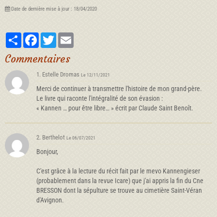
Date de dernière mise à jour : 18/04/2020
Partager
Facebook
Twitter
Email
Commentaires
1. Estelle Dromas
Le 12/11/2021
Merci de continuer à transmettre l'histoire de mon grand-père.
Le livre qui raconte l'intégralité de son évasion :
« Kannen … pour être libre… » écrit par Claude Saint Benoît.
2. Berthelot
Le 06/07/2021
Bonjour,
C'est grâce à la lecture du récit fait par le mevo Kannengieser
(probablement dans la revue Icare) que j'ai appris la fin du Cne
BRESSON dont la sépulture se trouve au cimetière Saint-Véran
d'Avignon.