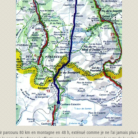
oir parcouru 80 km en montagne en 48 h, exténué comme je ne l'ai jamais plus é