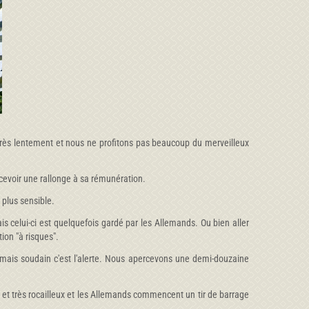
très lentement et nous ne profitons pas beaucoup du merveilleux
ecevoir une rallonge à sa rémunération.
 plus sensible.
is celui-ci est quelquefois gardé par les Allemands. Ou bien aller
ion "à risques".
 mais soudain c'est l'alerte. Nous apercevons une demi-douzaine
t très rocailleux et les Allemands commencent un tir de barrage