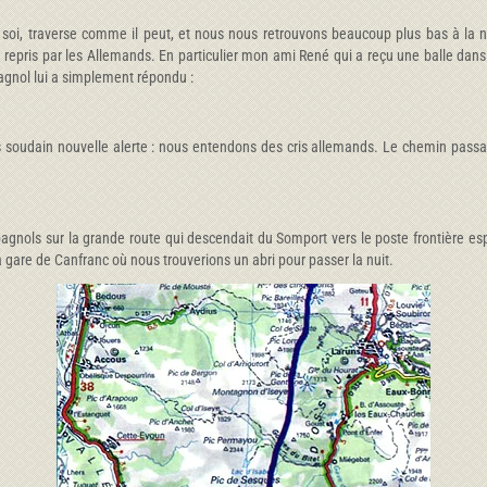
soi, traverse comme il peut, et nous nous retrouvons beaucoup plus bas à la
é repris par les Allemands. En particulier mon ami René qui a reçu une balle dans 
spagnol lui a simplement répondu :
soudain nouvelle alerte : nous entendons des cris allemands. Le chemin passai
pagnols sur la grande route qui descendait du Somport vers le poste frontière es
la gare de Canfranc où nous trouverions un abri pour passer la nuit.