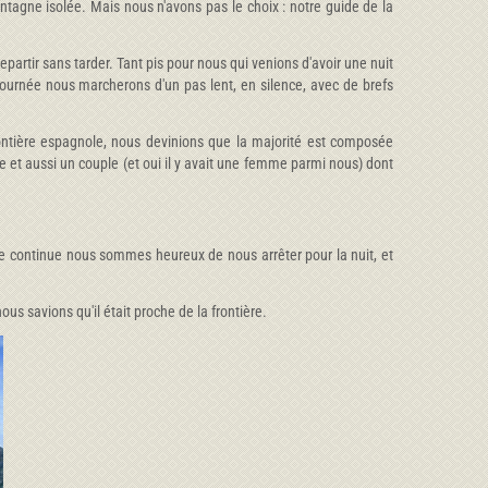
agne isolée. Mais nous n'avons pas le choix : notre guide de la
partir sans tarder. Tant pis pour nous qui venions d'avoir une nuit
ournée nous marcherons d'un pas lent, en silence, avec de brefs
ontière espagnole, nous devinions que la majorité est composée
e et aussi un couple (et oui il y avait une femme parmi nous) dont
he continue nous sommes heureux de nous arrêter pour la nuit, et
us savions qu'il était proche de la frontière.