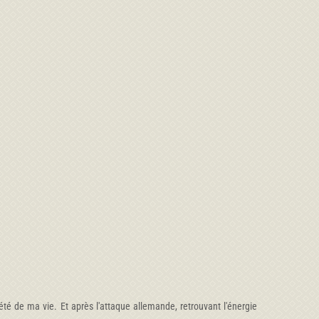
té de ma vie. Et après l'attaque allemande, retrouvant l'énergie