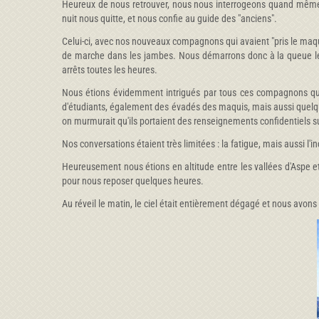
Heureux de nous retrouver, nous nous interrogeons quand même i
nuit nous quitte, et nous confie au guide des "anciens".
Celui-ci, avec nos nouveaux compagnons qui avaient "pris le maquis
de marche dans les jambes. Nous démarrons donc à la queue leu 
arrêts toutes les heures.
Nous étions évidemment intrigués par tous ces compagnons que 
d'étudiants, également des évadés des maquis, mais aussi quelques
on murmurait qu'ils portaient des renseignements confidentiels s
Nos conversations étaient très limitées : la fatigue, mais aussi l'i
Heureusement nous étions en altitude entre les vallées d'Aspe e
pour nous reposer quelques heures.
Au réveil le matin, le ciel était entièrement dégagé et nous avons