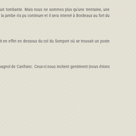
 nuit tombante. Mais nous ne sommes plus qu'une trentaine, une
la jambe n'a pu continuer et il sera interné à Bordeaux au fort du
t en effet en dessous du col du Somport où se trouvait un poste
pagnol de Canfranc. Ceux-ci nous incitent gentiment (nous étions