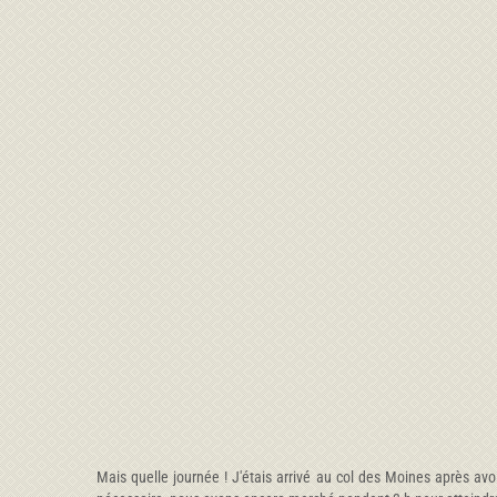
Mais quelle journée ! J'étais arrivé au col des Moines après av