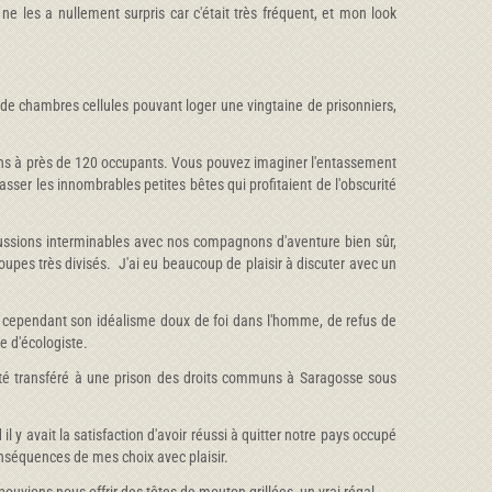
i ne les a nullement surpris car c'était très fréquent, et mon look
 de chambres cellules pouvant loger une vingtaine de prisonniers,
ions à près de 120 occupants. Vous pouvez imaginer l'entassement
asser les innombrables petites bêtes qui profitaient de l'obscurité
ussions interminables avec nos compagnons d'aventure bien sûr,
roupes très divisés. J'ai eu beaucoup de plaisir à discuter avec un
it cependant son idéalisme doux de foi dans l'homme, de refus de
te d'écologiste.
 été transféré à une prison des droits communs à Saragosse sous
 y avait la satisfaction d'avoir réussi à quitter notre pays occupé
 conséquences de mes choix avec plaisir.