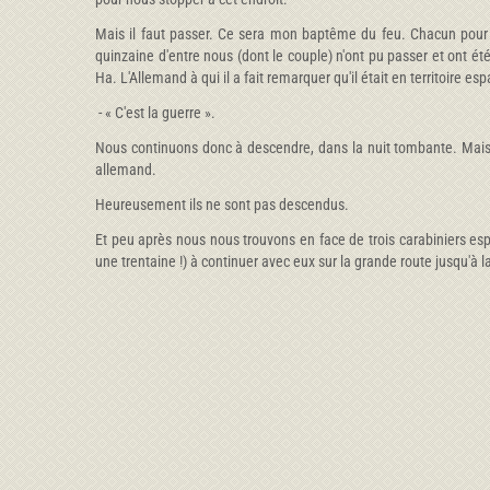
Mais il faut passer. Ce sera mon baptême du feu. Chacun pour 
quinzaine d'entre nous (dont le couple) n'ont pu passer et ont ét
Ha. L'Allemand à qui il a fait remarquer qu'il était en territoire e
- « C'est la guerre ».
Nous continuons donc à descendre, dans la nuit tombante. Mais 
allemand.
Heureusement ils ne sont pas descendus.
Et peu après nous nous trouvons en face de trois carabiniers es
une trentaine !) à continuer avec eux sur la grande route jusqu'à 