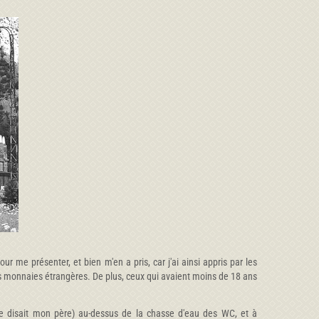
me présenter, et bien m'en a pris, car j'ai ainsi appris par les
es monnaies étrangères. De plus, ceux qui avaient moins de 18 ans
omme disait mon père) au-dessus de la chasse d'eau des WC, et à