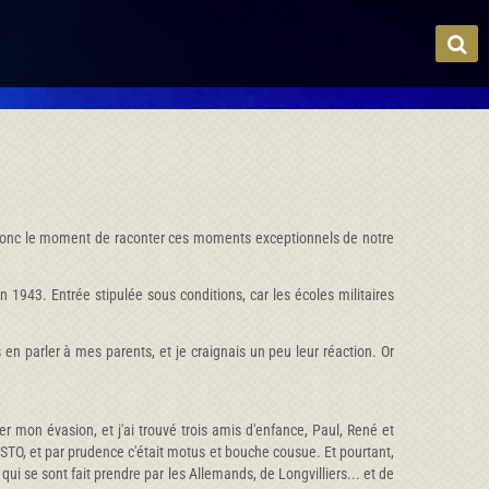
est donc le moment de raconter ces moments exceptionnels de notre
 1943. Entrée stipulée sous conditions, car les écoles militaires
en parler à mes parents, et je craignais un peu leur réaction. Or
r mon évasion, et j'ai trouvé trois amis d'enfance, Paul, René et
 STO, et par prudence c'était motus et bouche cousue. Et pourtant,
i se sont fait prendre par les Allemands, de Longvilliers... et de