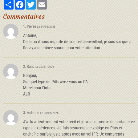
Partager
Facebook
Twitter
Email
Commentaires
1. Pierre
Le 14/06/2026
Antoine,
De là où il nous regarde de son œil bienveillant, je suis sûr que J.
Rosay a un mince sourire pour votre attention.
2. Ranc
Le 22/01/2026
Bonjour,
Sur quel type de Pitts avez-vous un PA.
Merci pour l’info.
ALR
3. Antoine
Le 08/04/2025
J’ai lu attentivement votre récit et je vous remercie de partager ce
type d’expériences. Je fais beaucoup de voltige en Pitts et
enchaîne parfois juste après avec un vol IFR. Je comprends