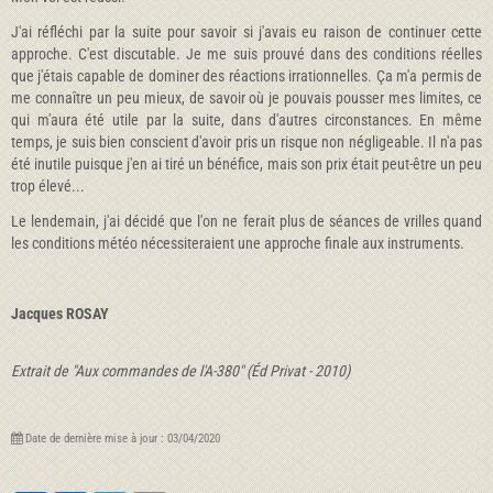
J'ai réfléchi par la suite pour savoir si j'avais eu raison de continuer cette
approche. C'est discutable. Je me suis prouvé dans des conditions réelles
que j'étais capable de dominer des réactions irra­tionnelles. Ça m'a permis de
me connaître un peu mieux, de savoir où je pouvais pousser mes limites, ce
qui m'aura été utile par la suite, dans d'autres circonstances. En même
temps, je suis bien conscient d'avoir pris un risque non négligeable. Il n'a pas
été inutile puisque j'en ai tiré un bénéfice, mais son prix était peut-être un peu
trop élevé...
Le lendemain, j'ai décidé que l'on ne ferait plus de séances de vrilles quand
les conditions météo nécessiteraient une approche finale aux instruments.
Jacques ROSAY
Extrait de "Aux commandes de l'A-380" (Éd Privat - 2010)
Date de dernière mise à jour : 03/04/2020