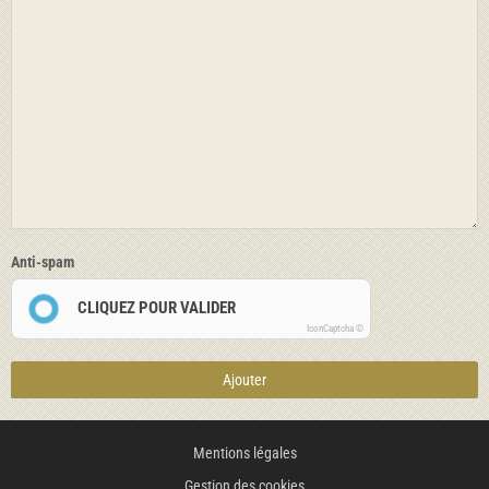
Anti-spam
CLIQUEZ POUR VALIDER
IconCaptcha ©
Ajouter
Mentions légales
Gestion des cookies