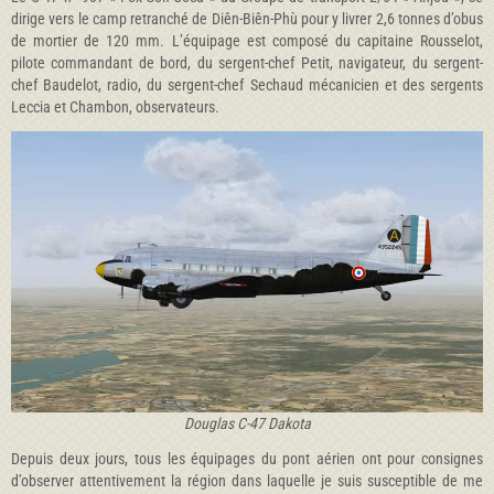
dirige vers le camp retranché de Diên-Biên-Phù pour y livrer 2,6 tonnes d’obus
de mortier de 120 mm. L’équipage est composé du capitaine Rousselot,
pilote commandant de bord, du sergent-chef Petit, navigateur, du sergent-
chef Baudelot, radio, du sergent-chef Sechaud mécanicien et des sergents
Leccia et Chambon, observateurs.
Douglas C-47 Dakota
Depuis deux jours, tous les équipages du pont aérien ont pour consignes
d’observer attentivement la région dans laquelle je suis susceptible de me