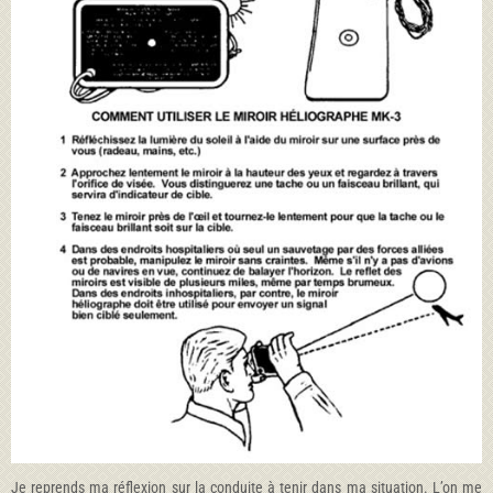
Je reprends ma réflexion sur la conduite à tenir dans ma situation. L’on me