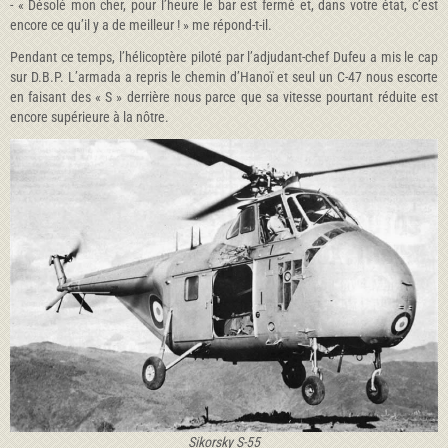
- « Désolé mon cher, pour l’heure le bar est fermé et, dans votre état, c’est
encore ce qu’il y a de meilleur ! » me répond-t-il.
Pendant ce temps, l’hélicoptère piloté par l’adjudant-chef Dufeu a mis le cap
sur D.B.P. L’armada a repris le chemin d’Hanoï et seul un C-47 nous escorte
en faisant des « S » derrière nous parce que sa vitesse pourtant réduite est
encore supérieure à la nôtre.
Sikorsky S-55