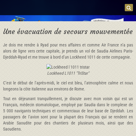
Une évacuation de secours mouvementée
Je dois me rendre à Ryad pour mes affaires et comme Air France n’a pas
alors de ligne vers cette capitale, je prends un vol de Saudia Airlines Paris-
Djeddah-Riyad et me trouve à bord d’un Lockheed 1011 de cette compagnie.
Lockheed L1011 "TriStar"
C’est le début de l’après-midi, le ciel est bleu, l’atmosphère calme et nous
longeons la côte italienne aux environs de Rome.
Tout en déjeunant tranquillement, je discute avec mon voisin qui est un
Français, médecin stomatologue, employé par Saudia dans le complexe de
5 000 navigants techniques et commerciaux de leur base de Djeddah. Les
passagers de l’avion sont pour la plupart des Français qui se rendent en
Arabie Saoudite pour des chantiers de plusieurs mois, ainsi que des
Saoudiens.