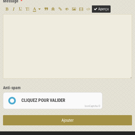
Message
Aperçu
Anti-spam
CLIQUEZ POUR VALIDER
IconCaptcha ©
Ajouter