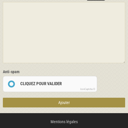
Anti-spam
CLIQUEZ POUR VALIDER
IconCaptcha ©
Ajouter
Mentions légales