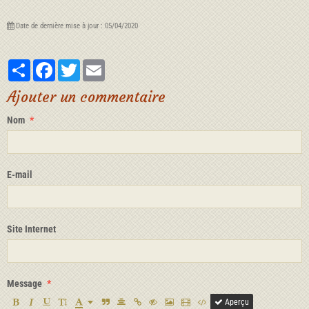
Date de dernière mise à jour : 05/04/2020
Partager
Facebook
Twitter
Email
Ajouter un commentaire
Nom
E-mail
Site Internet
Message
Aperçu