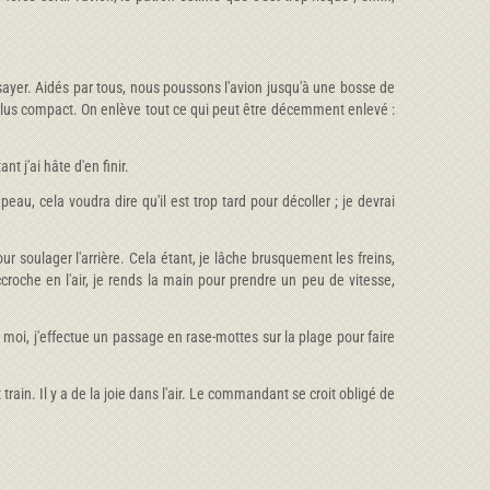
ssayer. Aidés par tous, nous poussons l'avion jusqu'à une bosse de
le plus compact. On enlève tout ce qui peut être décemment enlevé :
t j'ai hâte d'en finir.
, cela voudra dire qu'il est trop tard pour décoller ; je devrai
ur soulager l'arrière. Cela étant, je lâche brusquement les freins,
croche en l'air, je rends la main pour prendre un peu de vitesse,
 moi, j'effectue un passage en rase-mottes sur la plage pour faire
 train. Il y a de la joie dans l'air. Le commandant se croit obligé de