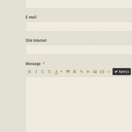
E-mail
Site Internet
Message
Aperçu