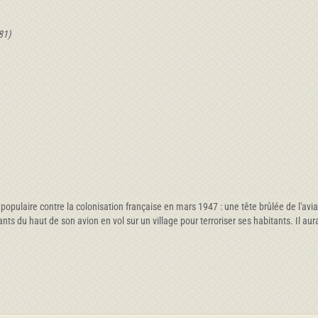
81)
pulaire contre la colonisation française en mars 1947 : une tête brûlée de l'aviati
nts du haut de son avion en vol sur un village pour terroriser ses habitants. Il au