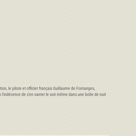
on, le pilote et officier français Guillaume de Fontanges,
ra l'indécence de s'en vanter le soir même dans une boîte de nuit