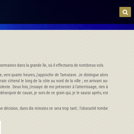
semaines dans la grande île, où il effectuera de nombreux vols.
, vers quatre heures, j'approche de Tamatave. Je distingue alors
in s'étend le long de la côte au nord de la ville ; en arrivant au-
lente. Deux fois, j'essaye de me présenter à l'atterrissage, rien à
désespoir de cause, je sors de ce grain qui, je le saurai après, est
ne décision, dans dix minutes ce sera trop tard ; l'obscurité tombe