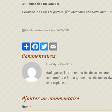
Guillaume de FONTANGES
Extrait de "Les ailes te portent" (Éd. Maritimes et d’Outre-mer - 19
Date de dernière mise à jour : 06/04/2020
Partager
Facebook
Twitter
Email
Commentaires
1.
Randy
Le 22/06/2023
Madagascar, lors de répression du soulèvement po
surnommé « le Baron », jette des prisonniers viva
de la capitale...
Ajouter un commentaire
Nom