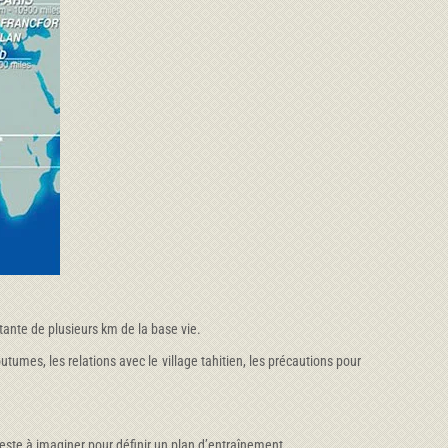
tante de plusieurs km de la base vie.
utumes, les relations avec le village tahitien, les précautions pour
reste à imaginer pour définir un plan d’entraînement.