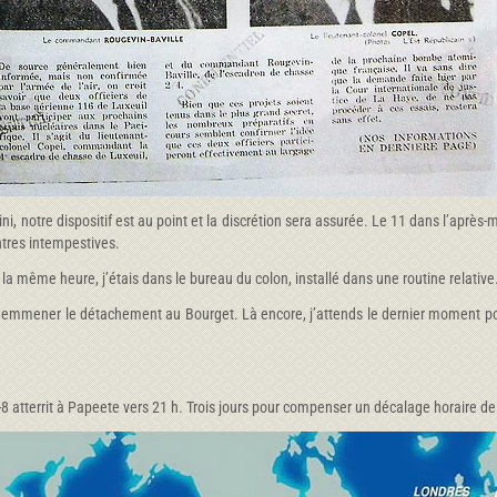
ini, notre dispositif est au point et la discrétion sera assurée. Le 11 dans l’ap
ontres intempestives.
la même heure, j’étais dans le bureau du colon, installé dans une routine relativ
doit emmener le détachement au Bourget. Là encore, j’attends le dernier moment p
-8 atterrit à Papeete vers 21 h. Trois jours pour compenser un décalage horaire de 