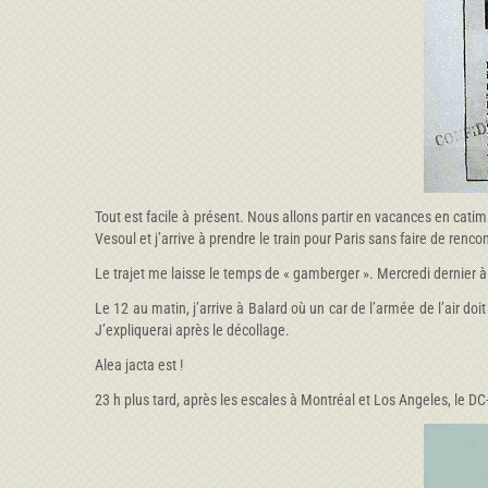
Tout est facile à présent. Nous allons partir en vacances en catim
Vesoul et j’arrive à prendre le train pour Paris sans faire de renc
Le trajet me laisse le temps de « gamberger ». Mercredi dernier à 
Le 12 au matin, j’arrive à Balard où un car de l’armée de l’air 
J’expliquerai après le décollage.
Alea jacta est !
23 h plus tard, après les escales à Montréal et Los Angeles, le DC