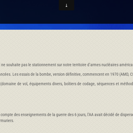
 ne souhaite pas le stationnement sur notre territoire d’armes nucléaires américain
t lancées. Les essais de la bombe, version définitive, commencent en 1970 (AMD, 
 (domaine de vol, équipements divers, boîtiers de codage, séquences et méthode
 compte des enseignements de la guerre des 6 jours, l’AA avait décidé de disperser
rmuriers.