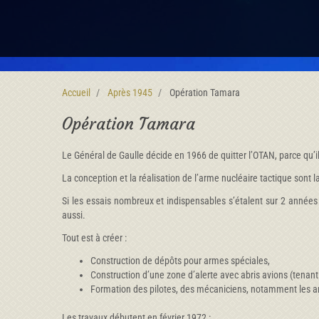
Accueil
Après 1945
Opération Tamara
Opération Tamara
Le Général de Gaulle décide en 1966 de quitter l’OTAN, parce qu’il
La conception et la réalisation de l’arme nucléaire tactique son
Si les essais nombreux et indispensables s’étalent sur 2 années
aussi.
Tout est à créer :
Construction de dépôts pour armes spéciales,
Construction d’une zone d’alerte avec abris avions (tenant
Formation des pilotes, des mécaniciens, notamment les a
Les travaux débutent en février 1972 :