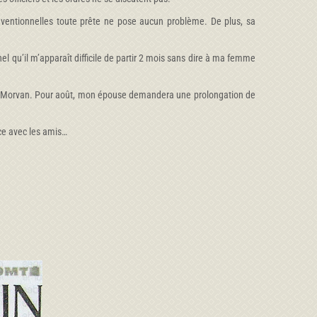
ventionnelles toute prête ne pose aucun problème. De plus, sa
el qu’il m’apparaît difficile de partir 2 mois sans dire à ma femme
s le Morvan. Pour août, mon épouse demandera une prolongation de
nce avec les amis…