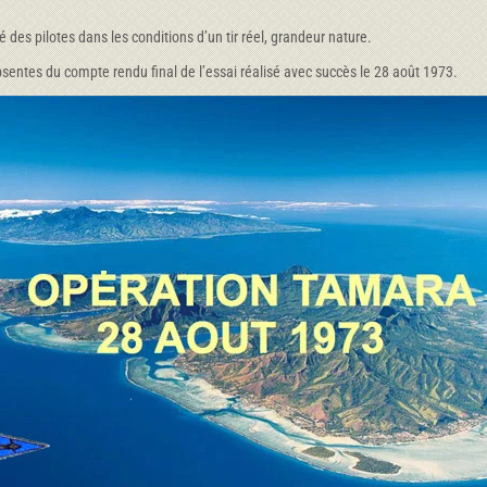
é des pilotes dans les conditions d’un tir réel, grandeur nature.
sentes du compte rendu final de l’essai réalisé avec succès le 28 août 1973.