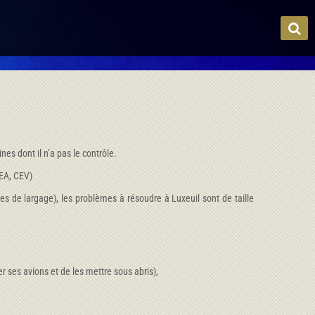
es dont il n’a pas le contrôle.
CEA, CEV)
s de largage), les problèmes à résoudre à Luxeuil sont de taille
 ses avions et de les mettre sous abris),