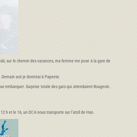
rès-midi, sur le chemin des vacances, ma femme me pose à la gare de
e. Demain soir je dormirai à Papeete.
our embarquer. Surprise totale des gars qui attendaient Rougevin.
12 h et le 16, un DC-6 nous transporte sur l’atoll de Hao.