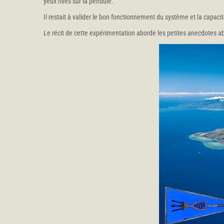
yeux rivés sur la pendule.
Il restait à valider le bon fonctionnement du système et la capacit
Le récit de cette expérimentation aborde les petites anecdotes ab