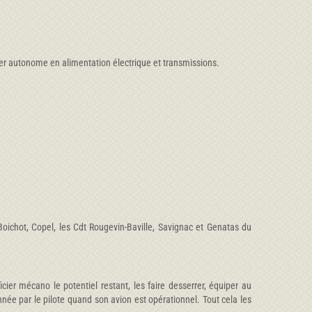
ier autonome en alimentation électrique et transmissions.
Boichot, Copel, les Cdt Rougevin-Baville, Savignac et Genatas du
cier mécano le potentiel restant, les faire desserrer, équiper au
nnée par le pilote quand son avion est opérationnel. Tout cela les