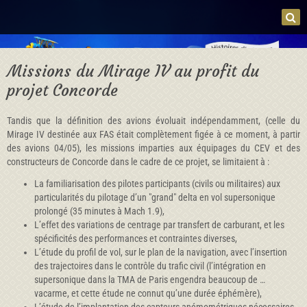
Missions du Mirage IV au profit du
projet Concorde
Tandis que la définition des avions évoluait indépendamment, (celle du
Mirage IV destinée aux FAS était complètement figée à ce moment, à partir
des avions 04/05), les missions imparties aux équipages du CEV et des
constructeurs de Concorde dans le cadre de ce projet, se limitaient à :
La familiarisation des pilotes participants (civils ou militaires) aux
particularités du pilotage d’un "grand" delta en vol supersonique
prolongé (35 minutes à Mach 1.9),
L’effet des variations de centrage par transfert de carburant, et les
spécificités des performances et contraintes diverses,
L’étude du profil de vol, sur le plan de la navigation, avec l’insertion
des trajectoires dans le contrôle du trafic civil (l’intégration en
supersonique dans la TMA de Paris engendra beaucoup de …
vacarme, et cette étude ne connut qu’une durée éphémère),