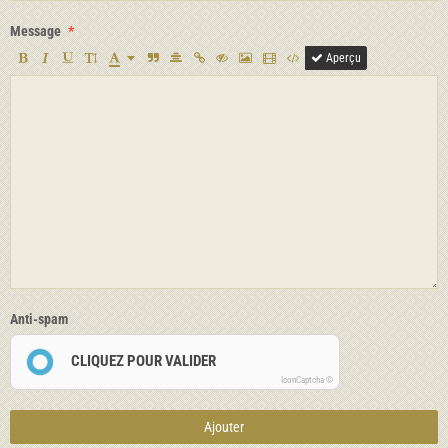
Message
Aperçu
Anti-spam
CLIQUEZ POUR VALIDER
IconCaptcha ©
Ajouter