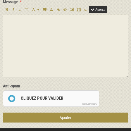
Message
Aperçu
Anti-spam
CLIQUEZ POUR VALIDER
IconCaptcha ©
Ajouter