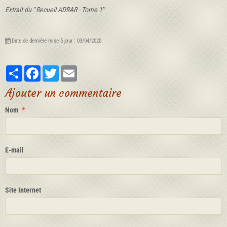
Extrait du ʺRecueil ADRAR - Tome 1ʺ
Date de dernière mise à jour : 03/04/2020
Partager
Facebook
Twitter
Email
Ajouter un commentaire
Nom
E-mail
Site Internet