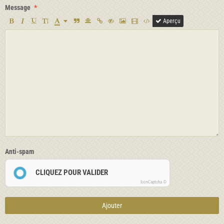
Message
Aperçu
Anti-spam
CLIQUEZ POUR VALIDER
IconCaptcha ©
Ajouter