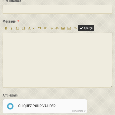
Site Internet
Message
Aperçu
Anti-spam
CLIQUEZ POUR VALIDER
IconCaptcha ©