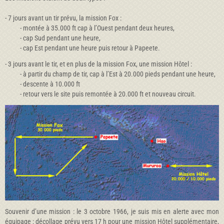
- 7 jours avant un tir prévu, la mission Fox :
- montée à 35.000 ft cap à l’Ouest pendant deux heures,
- cap Sud pendant une heure,
- cap Est pendant une heure puis retour à Papeete.
- 3 jours avant le tir, et en plus de la mission Fox, une mission Hôtel :
- à partir du champ de tir, cap à l’Est à 20.000 pieds pendant une heure,
- descente à 10.000 ft
- retour vers le site puis remontée à 20.000 ft et nouveau circuit.
Souvenir d’une mission : le 3 octobre 1966, je suis mis en alerte avec mon
équipage : décollage prévu vers 17 h pour une mission Hôtel supplémentaire,