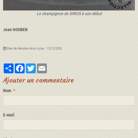
Le champignon de SIRIUS à son début
Jean HOUBEN
Date de dernière mise à jour : 13/12/2020
Partager
Facebook
Twitter
Email
Ajouter un commentaire
Nom
E-mail