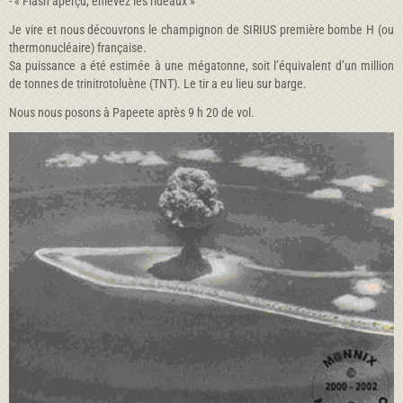
- « Flash aperçu, enlevez les rideaux »
Je vire et nous découvrons le champignon de SIRIUS première bombe H (ou
thermonucléaire) française.
Sa puissance a été estimée à une mégatonne, soit l’équivalent d’un million
de tonnes de trinitrotoluène (TNT). Le tir a eu lieu sur barge.
Nous nous posons à Papeete après 9 h 20 de vol.