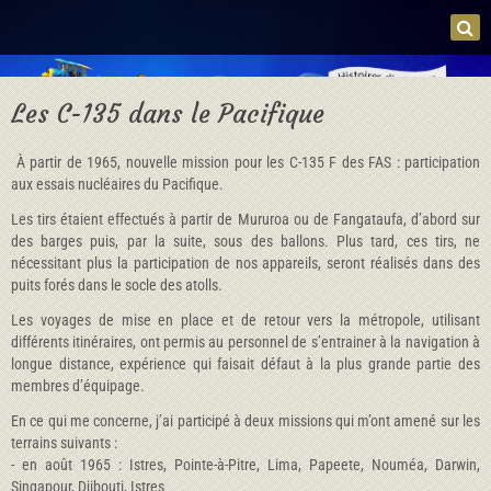
Les C-135 dans le Pacifique
À partir de 1965, nouvelle mission pour les C-135 F des FAS : participation
aux essais nucléaires du Pacifique.
Les tirs étaient effectués à partir de Mururoa ou de Fangataufa, d’abord sur
des barges puis, par la suite, sous des ballons. Plus tard, ces tirs, ne
nécessitant plus la participation de nos appareils, seront réalisés dans des
puits forés dans le socle des atolls.
Les voyages de mise en place et de retour vers la métropole, utilisant
différents itinéraires, ont permis au personnel de s’entrainer à la navigation à
longue distance, expérience qui faisait défaut à la plus grande partie des
membres d’équipage.
En ce qui me concerne, j’ai participé à deux missions qui m’ont amené sur les
terrains suivants :
- en août 1965 : Istres, Pointe-à-Pitre, Lima, Papeete, Nouméa, Darwin,
Singapour, Djibouti, Istres