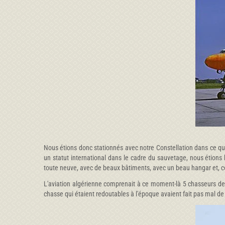
Nous étions donc stationnés avec notre Constellation dans ce qui
un statut international dans le cadre du sauvetage, nous étions b
toute neuve, avec de beaux bâtiments, avec un beau hangar et, c
L'aviation algérienne comprenait à ce moment-là 5 chasseurs de t
chasse qui étaient redoutables à l'époque avaient fait pas mal de 