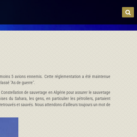
u au moins 5 avions ennemis. Cette réglementation a été maintenue
classé "As de guerre".
os Constellation de sauvetage en Algérie pour assurer le sauvetage
s du Sahara, les gens, en particulier les pétroliers, partaient
, retrouvés et sauvés. Nous attendons d'ailleurs toujours un mot de