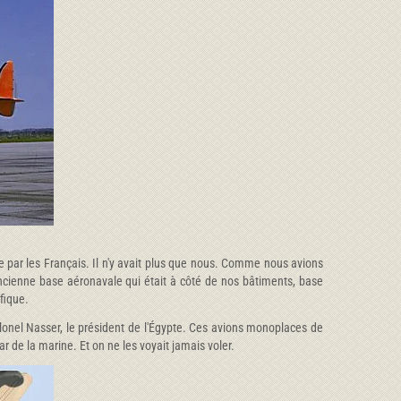
e par les Français. Il n'y avait plus que nous. Comme nous avions
l'ancienne base aéronavale qui était à côté de nos bâtiments, base
fique.
olonel Nasser, le président de l'Égypte. Ces avions monoplaces de
 de la marine. Et on ne les voyait jamais voler.