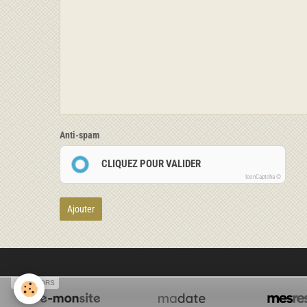
Anti-spam
CLIQUEZ POUR VALIDER
IconCaptcha ©
Ajouter
SPONSORS