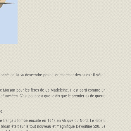
né, on l'a vu descendre pour aller chercher des cales : il s'était
-de-Marsan pour les fêtes de La Madeleine. Il est parti comme un
es détachées. C'est pour cela que je dis que le premier as de guerre
re.
rre français tombé ensuite en 1943 en Afrique du Nord. Le Gloan,
e Gloan était sur le tout nouveau et magnifique Dewoitine 520. Je