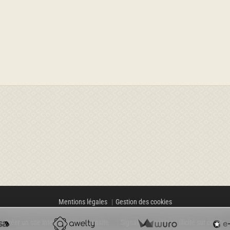
Mentions légales
Gestion des cookies
Créer un site internet avec e-monsite
Signaler un contenu illicite sur ce site