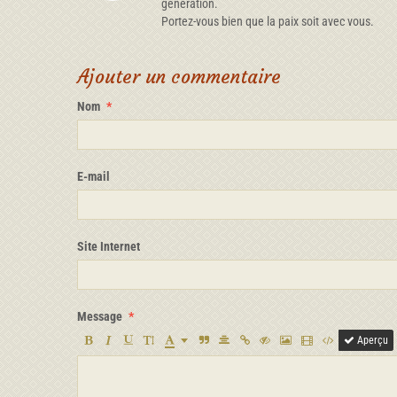
génération.
Portez-vous bien que la paix soit avec vous.
Ajouter un commentaire
Nom
E-mail
Site Internet
Message
Aperçu