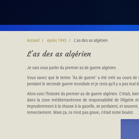
Accueil
Après 1945
L'as des as algérien
L'as des as algérien
Je vais vous parler du premier as de guerre algérien.
Vous savez que le terme "As de guerre" a été créé au cours de la
pendant le seconde guerre mondiale et je crois qu'il y a pas mal de
Alors voici l'histoire du premier as de guerre algérien. C'était,
dans la zone méditerranéenne de responsabilité de l'Algérie et
imprudemment à la chasse à la gazelle, se perdaient, et souvent, i
remerciement. Mais ça, ce n'est pas grave, c'était notre boulot.