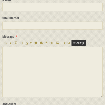
Site Internet
Message
Aperçu
Anti-spam