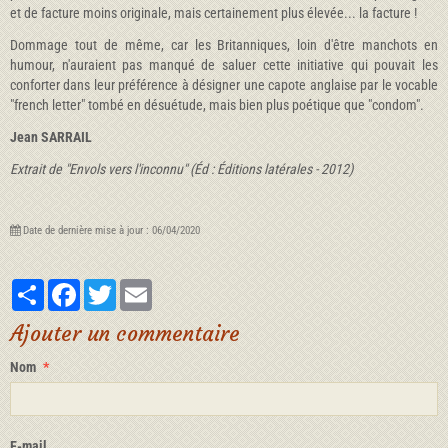
et de facture moins originale, mais certainement plus élevée... la facture !
Dommage tout de même, car les Britanniques, loin d'être manchots en
humour, n'auraient pas manqué de saluer cette initiative qui pouvait les
conforter dans leur préférence à désigner une capote anglaise par le vocable
"french letter" tombé en désuétude, mais bien plus poétique que "condom".
Jean SARRAIL
Extrait de "Envols vers l'inconnu" (Éd : Éditions latérales - 2012)
Date de dernière mise à jour : 06/04/2020
Partager
Facebook
Twitter
Email
Ajouter un commentaire
Nom
E-mail