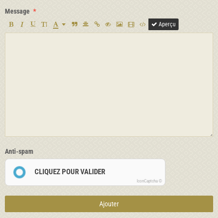
Message
Aperçu
Anti-spam
CLIQUEZ POUR VALIDER
IconCaptcha ©
Ajouter