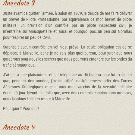
Anecdote 3
Juste avant de quitter l’armée, à Salon en 1979, je décide de me faire délivrer
un brevet de Pilote Professionnel par équivalence de mon brevet de pilote
militaire. En prévision d’un contrôle par un pilote inspecteur civil, je
m’entraîne sur Mousquetaire et, aussi et pourquoi pas, un peu sur Noratlas
pour respirer un peu de CAG.
Surprise : aucun contrôle en vol n’est prévu. La seule obligation est de se
déplacer, à Marseille, dans je ne sais plus quel bureau, pour jurer que nous
garderons pour nous les secrets que nous pourrons entendre sur les ondes du
trafic aéronautique.
J’ai cru à une plaisanterie et j’ai téléphoné au dit bureau pour lui expliquer
que, pendant des années, j’avais utilisé les fréquences radio des Forces
Aériennes Stratégiques et que tous mes vaccins de la sécurité militaire
étaient à jour. Nenni. Il a fallu que, avec deux ou trois copains dans mon cas,
nous fassions l’aller et retour à Marseille.
Pour quoi ? Pour qui ?
Anecdote 4