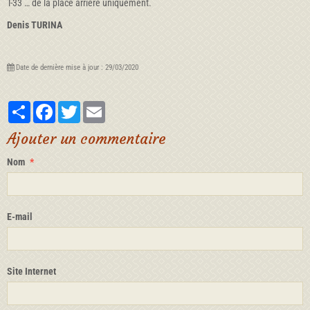
T-33 … de la place arrière uniquement.
Denis TURINA
Date de dernière mise à jour : 29/03/2020
Partager
Facebook
Twitter
Email
Ajouter un commentaire
Nom
E-mail
Site Internet