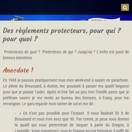
Des règlements protecteurs, pour qui ?
pour quoi ?
Protecteurs de quoi ? Protecteurs de qui ? Jusqu’où ? L’enfer est pavé de
bonnes intentions
Anecdote 1
En 1968 je passais pratiquement tous mes week-end à sauter en parachute.
Le pilote du Broussard, à Azelot, me poussait à passer ma qualif largueur
pour que je puisse l’aider. Après m’être fait un peu tirer l’oreille parce que je
préférais sauter, je me rends au bureau des licences, à Essey, pour me
renseigner. Le gars regarde mon carnet de vol et me dit :
- « Ce n’est pas possible pour l’instant. Il vous faudrait 50 h de
Broussard et vous n’en avez que 30. Par contre, je peux vous donner
la qualif qui vous permettrait de larguer à partir du Dragon, à
Lunéville. Vous comprenez, pour le Dragon qui est bimoteur, il suffit de