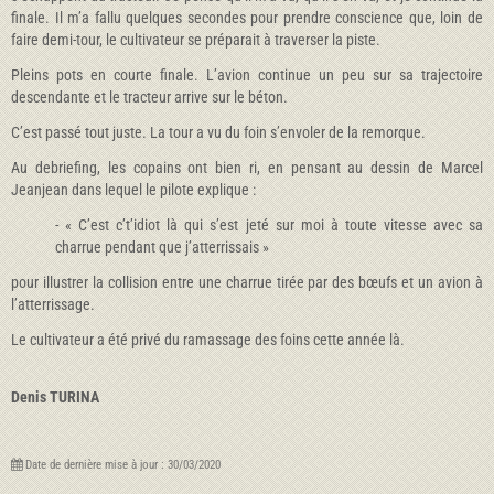
finale. Il m’a fallu quelques secondes pour prendre conscience que, loin de
faire demi-tour, le cultivateur se préparait à traverser la piste.
Pleins pots en courte finale. L’avion continue un peu sur sa trajectoire
descendante et le tracteur arrive sur le béton.
C’est passé tout juste. La tour a vu du foin s’envoler de la remorque.
Au debriefing, les copains ont bien ri, en pensant au dessin de Marcel
Jeanjean dans lequel le pilote explique :
- « C’est c’t’idiot là qui s’est jeté sur moi à toute vitesse avec sa
charrue pendant que j’atterrissais »
pour illustrer la collision entre une charrue tirée par des bœufs et un avion à
l’atterrissage.
Le cultivateur a été privé du ramassage des foins cette année là.
Denis TURINA
Date de dernière mise à jour : 30/03/2020