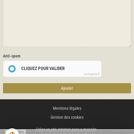
Anti-spam
CLIQUEZ POUR VALIDER
IconCaptcha ©
Ajouter
Mentions légales
Gestion des cookies
Créer un site internet avec e-monsite
SPONSORS