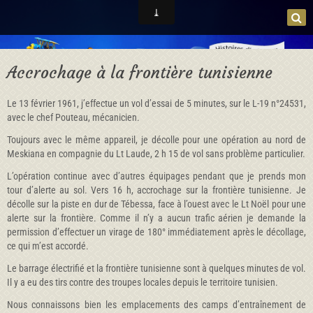
Accrochage à la frontière tunisienne
Le 13 février 1961, j’effectue un vol d’essai de 5 minutes, sur le L-19 n°24531,
avec le chef Pouteau, mécanicien.
Toujours avec le même appareil, je décolle pour une opération au nord de
Meskiana en compagnie du Lt Laude, 2 h 15 de vol sans problème particulier.
L’opération continue avec d’autres équipages pendant que je prends mon
tour d’alerte au sol. Vers 16 h, accrochage sur la frontière tunisienne. Je
décolle sur la piste en dur de Tébessa, face à l’ouest avec le Lt Noël pour une
alerte sur la frontière. Comme il n’y a aucun trafic aérien je demande la
permission d’effectuer un virage de 180° immédiatement après le décollage,
ce qui m’est accordé.
Le barrage électrifié et la frontière tunisienne sont à quelques minutes de vol.
Il y a eu des tirs contre des troupes locales depuis le territoire tunisien.
Nous connaissons bien les emplacements des camps d’entraînement de