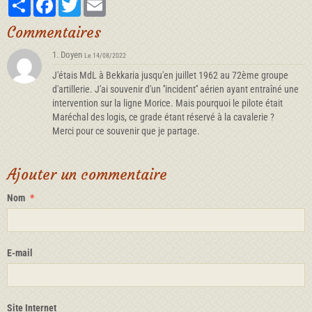
Partager
Facebook
Twitter
Email
Commentaires
1. Doyen
Le 14/08/2022
J'étais MdL à Bekkaria jusqu'en juillet 1962 au 72ème groupe
d'artillerie. J'ai souvenir d'un ''incident'' aérien ayant entraîné une
intervention sur la ligne Morice. Mais pourquoi le pilote était
Maréchal des logis, ce grade étant réservé à la cavalerie ?
Merci pour ce souvenir que je partage.
Ajouter un commentaire
Nom
E-mail
Site Internet