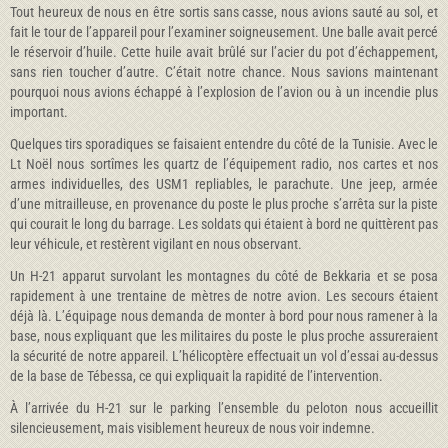
Tout heureux de nous en être sortis sans casse, nous avions sauté au sol, et
fait le tour de l’appareil pour l’examiner soigneusement. Une balle avait percé
le réservoir d’huile. Cette huile avait brûlé sur l’acier du pot d’échappement,
sans rien toucher d’autre. C’était notre chance. Nous savions maintenant
pourquoi nous avions échappé à l’explosion de l’avion ou à un incendie plus
important.
Quelques tirs sporadiques se faisaient entendre du côté de la Tunisie. Avec le
Lt Noël nous sortîmes les quartz de l’équipement radio, nos cartes et nos
armes individuelles, des USM1 repliables, le parachute. Une jeep, armée
d’une mitrailleuse, en provenance du poste le plus proche s’arrêta sur la piste
qui courait le long du barrage. Les soldats qui étaient à bord ne quittèrent pas
leur véhicule, et restèrent vigilant en nous observant.
Un H-21 apparut survolant les montagnes du côté de Bekkaria et se posa
rapidement à une trentaine de mètres de notre avion. Les secours étaient
déjà là. L’équipage nous demanda de monter à bord pour nous ramener à la
base, nous expliquant que les militaires du poste le plus proche assureraient
la sécurité de notre appareil. L’hélicoptère effectuait un vol d’essai au-dessus
de la base de Tébessa, ce qui expliquait la rapidité de l’intervention.
À l’arrivée du H-21 sur le parking l’ensemble du peloton nous accueillit
silencieusement, mais visiblement heureux de nous voir indemne.